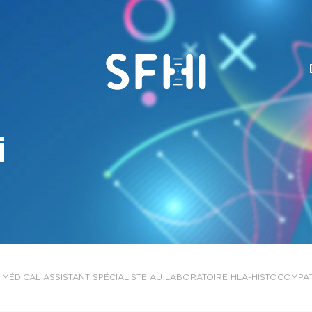
i
 MÉDICAL ASSISTANT SPÉCIALISTE AU LABORATOIRE HLA-HISTOCOMPAT