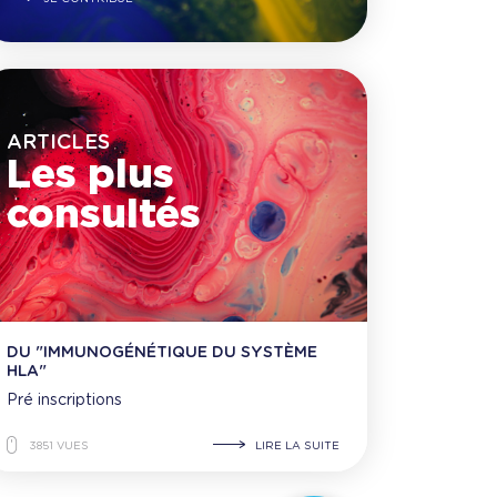
ARTICLES
Les plus
consultés
DU "IMMUNOGÉNÉTIQUE DU SYSTÈME
HLA"
Pré inscriptions
3851 VUES
LIRE LA SUITE