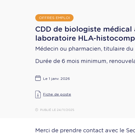
OFFRES EMPLOI
CDD de biologiste médical a
laboratoire HLA-histocompa
Médecin ou pharmacien, titulaire du
Durée de 6 mois minimum, renouvelabl
Le 1 janv. 2026
Fiche de poste
PUBLIÉ LE 24/11/2025
Merci de prendre contact avec le Secr