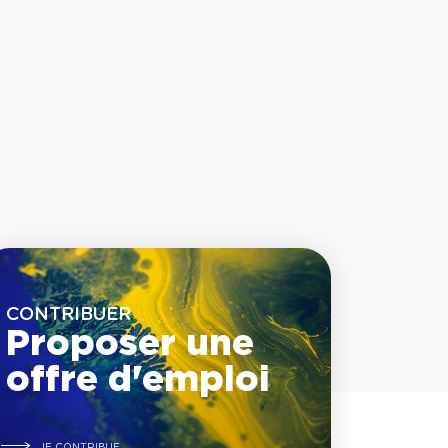
CONTRIBUER
Proposer une
offre d'emploi
JE CONTRIBUE