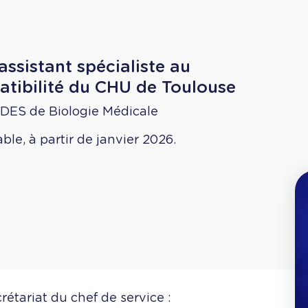
ssistant spécialiste au
tibilité du CHU de Toulouse
 DES de Biologie Médicale
e, à partir de janvier 2026.
étariat du chef de service :