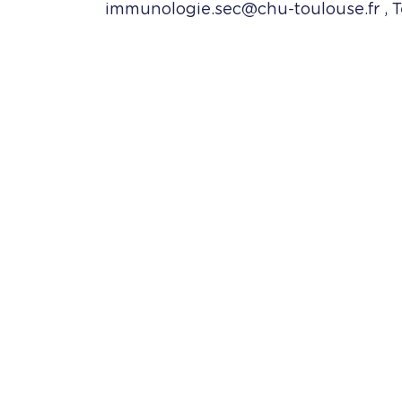
immunologie.sec@chu-toulouse.fr
, T