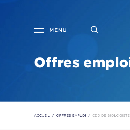
MENU
Offres emplo
ACCUEIL
OFFRES EMPLOI
CDD DE BIOLOGISTE