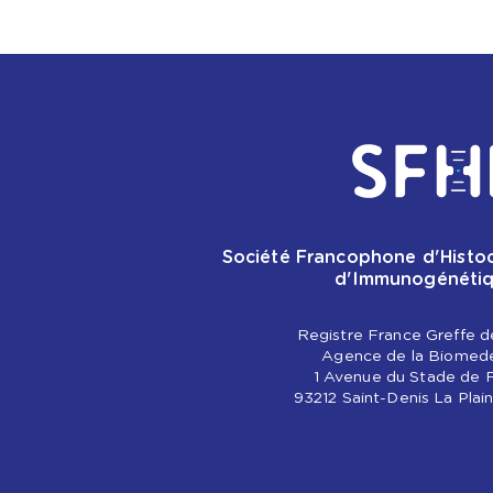
Société Francophone d'Histoc
d'Immunogénéti
Registre France Greffe d
Agence de la Biomed
1 Avenue du Stade de 
93212 Saint-Denis La Pla