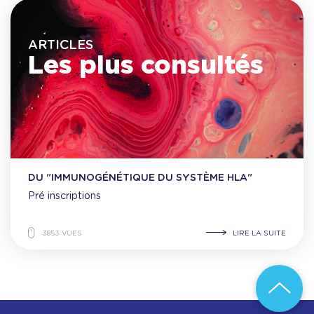
ARTICLES
Les plus consultés
DU "IMMUNOGÉNÉTIQUE DU SYSTÈME HLA"
Pré inscriptions
3853 VUES
LIRE LA SUITE