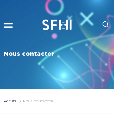
Nous contacter
ACCUEIL
NOUS CONTACTER